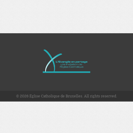
© 2026 Église Catholique de Bruxelles. All rights reserved.